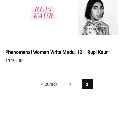
Phenomenal Women Write Modul 12 – Rupi Kaur
€119.00
Zurück
1
2