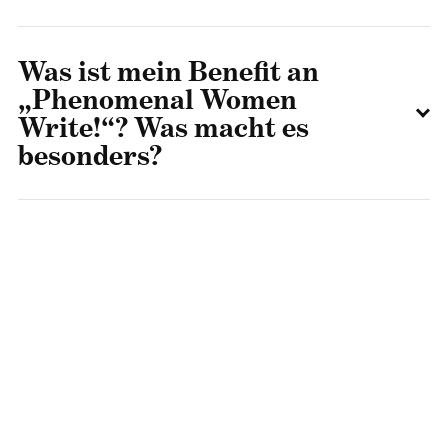
Was ist mein Benefit an
„Phenomenal Women
Write!“? Was macht es
besonders?
Wie funktioniert
„Phenomenal Women
Write!“?
Und was ist, wenn ich eine
Frage habe?