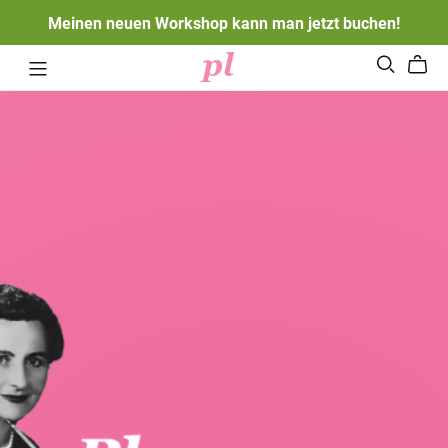
Meinen neuen Workshop kann man jetzt buchen!